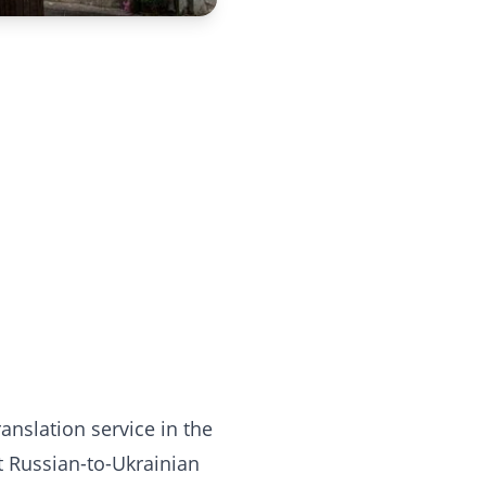
ranslation service in the
t Russian-to-Ukrainian