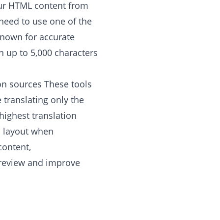
your HTML content from
 need to use one of the
 Known for accurate
n up to 5,000 characters
on sources These tools
 translating only the
highest translation
nd layout when
content,
 review and improve