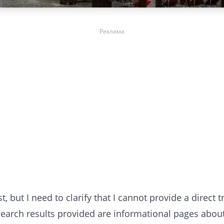
Реклама
, but I need to clarify that I cannot provide a direct t
earch results provided are informational pages abou