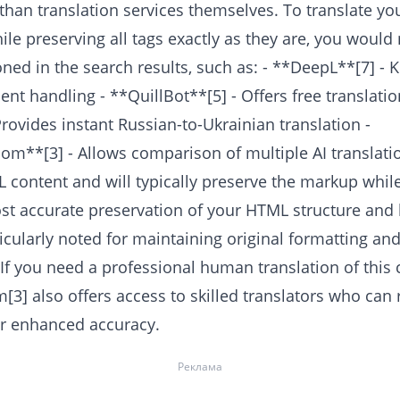
r than translation services themselves. To translate 
ile preserving all tags exactly as they are, you would
oned in the search results, such as: - **DeepL**[7] -
nt handling - **QuillBot**[5] - Offers free translatio
ovides instant Russian-to-Ukrainian translation -
om**[3] - Allows comparison of multiple AI translati
 content and will typically preserve the markup while
ost accurate preservation of your HTML structure and 
ticularly noted for maintaining original formatting a
If you need a professional human translation of this 
3] also offers access to skilled translators who can
or enhanced accuracy.
Реклама