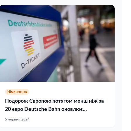
Німеччина
Подорож Європою потягом менш ніж за
20 євро Deutsche Bahn оновлює
пропозицію
5 червня 2024