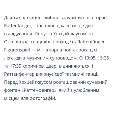
Для тих, хто хоче глибше зануритися в історію
Rattenfänger, є ще одне цікаве місце для
відвідування. Поруч з Хохцайтхаусом на
Остерштрассе щодня проходить Rattenfänger-
Figurenspiel — мініатюрна постановка цієї
легенди з музичним супроводом. О 13:05, 15:35
та 17:35 коричневі двері відчиняються, і
Раттенфангер виконує свої таємничі танці.
Перед Хохцайтхаусом розташований сучасний
фонтан «Раттенфенгер», який є улюбленим
місцем для фотографій.