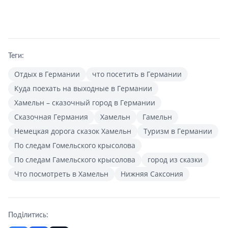
Теги:
Отдых в Германии
что посетить в Германии
Куда поехать на выходные в Германии
Хамельн – сказочный город в Германии
Сказочная Германия
Хамельн
Гамельн
Немецкая дорога сказок Хамельн
Туризм в Германии
По следам Гомельского крысолова
По следам Гамельского крысолова
город из сказки
Что посмотреть в Хамельн
Нижняя Саксония
Поділитись: