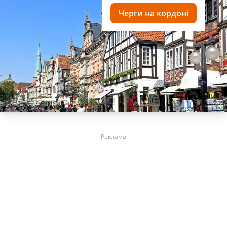
Черги на кордоні
Реклама