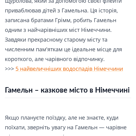
щуролова, який за допомогою своєї флейти
приваблював дітей з Гамельна. Ця історія,
записана братами Грімм, робить Гамельн
одним з найчарівніших міст Німеччини.
Завдяки прекрасному старому місту та
численним пам'яткам це ідеальне місце для
короткого, але чарівного відпочинку.
>>>
5 найвеличніших водоспадів Німеччини
Гамельн – казкове місто в Німеччині
Якщо плануєте поїздку, але не знаєте, куди
поїхати, зверніть увагу на Гамельн — чарівне