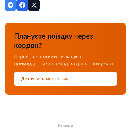
Плануєте поїздку через
кордон?
Перевірте поточну ситуацію на
прикордонних переходах в реальному часі
Дивитись черги
Реклама