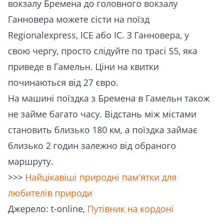
вокзалу Бремена до головного вокзалу
Ганновера можете сісти на поїзд
Regionalexpress, ICE або IC. З Ганновера, у
свою чергу, просто слідуйте по трасі S5, яка
приведе в Гамельн. Ціни на квитки
починаються від 27 євро.
На машині поїздка з Бремена в Гамельн також
не займе багато часу. Відстань між містами
становить близько 180 км, а поїздка займає
близько 2 годин залежно від обраного
маршруту.
>>>
Найцікавіші природні пам'ятки для
любителів природи
Джерело: t-online,
Путівник на кордоні