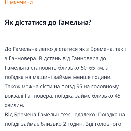
Німеччини
Як дістатися до Гамельна?
До Гамельна легко дістатися як з Бремена, так і
з Ганновера. Відстань від Ганновера до
Гамельна становить близько 50–65 км, а
поїздка на машині займає менше години.
Також можна сісти на поїзд S5 на головному
вокзалі Ганновера, поїздка займе близько 45
хвилин.
Від Бремена Гамельн теж недалеко. Поїздка на
поїзді займає близько 2 годин. Від головного