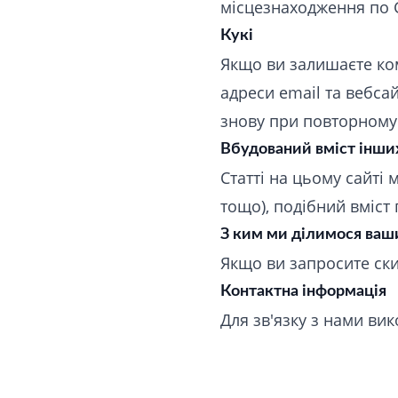
місцезнаходження по 
Кукі
Якщо ви залишаєте ком
адреси email та вебсай
знову при повторному
Вбудований вміст інши
Статті на цьому сайті
тощо), подібний вміст 
З ким ми ділимося ва
Якщо ви запросите ски
Контактна інформація
Для зв'язку з нами ви